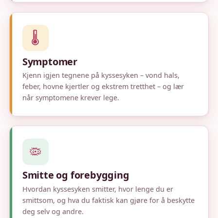
🌡️
Symptomer
Kjenn igjen tegnene på kyssesyken – vond hals,
feber, hovne kjertler og ekstrem tretthet – og lær
når symptomene krever lege.
🦠
Smitte og forebygging
Hvordan kyssesyken smitter, hvor lenge du er
smittsom, og hva du faktisk kan gjøre for å beskytte
deg selv og andre.