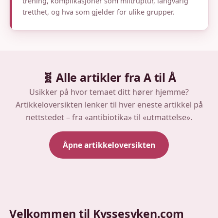
trening, komplikasjoner som miltruptur, langvarig
tretthet, og hva som gjelder for ulike grupper.
🧬 Alle artikler fra A til Å
Usikker på hvor temaet ditt hører hjemme?
Artikkeloversikten lenker til hver eneste artikkel på
nettstedet – fra «antibiotika» til «utmattelse».
Åpne artikkeloversikten
Velkommen til Kyssesyken.com