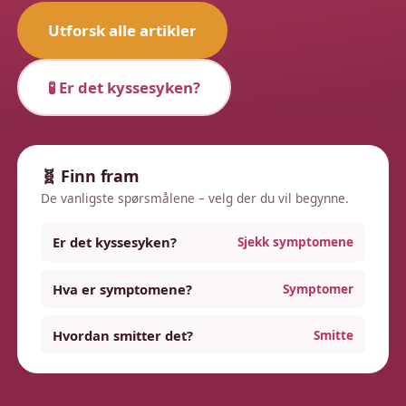
Utforsk alle artikler
🧪 Er det kyssesyken?
🧬 Finn fram
De vanligste spørsmålene – velg der du vil begynne.
Er det kyssesyken?
Sjekk symptomene
Hva er symptomene?
Symptomer
Hvordan smitter det?
Smitte