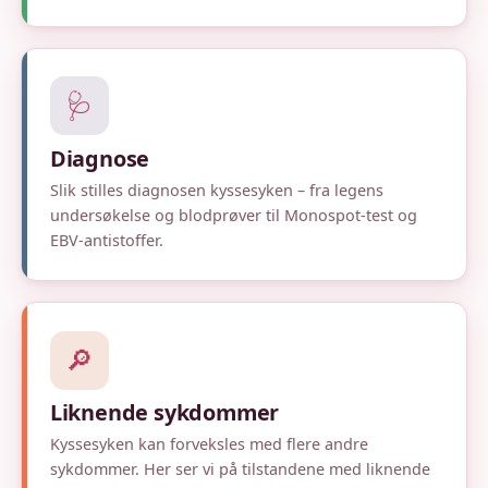
🩺
Diagnose
Slik stilles diagnosen kyssesyken – fra legens
undersøkelse og blodprøver til Monospot-test og
EBV-antistoffer.
🔎
Liknende sykdommer
Kyssesyken kan forveksles med flere andre
sykdommer. Her ser vi på tilstandene med liknende