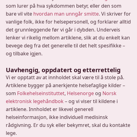
som lurer på hva sykdommen betyr, eller den som
bare vil vite
hvordan man unngår smitte
. Vi skriver for
vanlige folk, ikke for helsepersonell, og forklarer alltid
det grunnleggende før vi går i dybden. Underveis
lenker vi rikelig mellom artiklene, slik at du enkelt kan
bevege deg fra det generelle til det helt spesifikke –
og tilbake igjen.
Uavhengig, oppdatert og etterrettelig
Vi er opptatt av at innholdet skal være til å stole på.
Artiklene bygger på anerkjente helsefaglige kilder –
som
Folkehelseinstituttet
,
Helsenorge
og
Norsk
elektronisk legehåndbok
– og vi viser til kildene i
artiklene. Innholdet er likevel generell
helseinformasjon, ikke individuell medisinsk
rådgivning. Er du syk eller bekymret, skal du kontakte
lege.