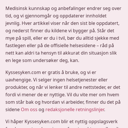
Medisinsk kunnskap og anbefalinger endrer seg over
tid, og vi gjennomgår og oppdaterer innholdet
jevnlig. Hver artikkel viser når den sist ble oppdatert,
og nederst finner du kildene vi bygger på. Står det
mye på spill, eller er du i tvil, bør du alltid sjekke med
fastlegen eller på de offisielle helsesidene – råd på
nett kan aldri ta hensyn til akkurat din situasjon slik
en lege som undersøker deg, kan.
Kyssesyken.com er gratis å bruke, og vi er
uavhengige. Vi selger ingen helsetjenester eller
produkter, og når vi lenker til andre nettsteder, er det
fordi vi mener de er nyttige. Vil du vite mer om hvem
som står bak og hvordan vi arbeider, finner du det på
sidene
Om oss
og
redaksjonelle retningslinjer
.
Vi håper Kyssesyken.com blir et nyttig oppslagsverk