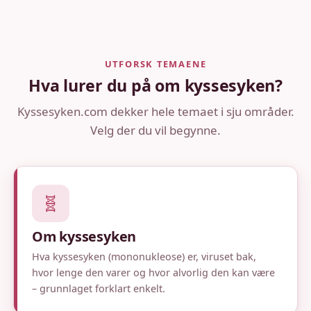
UTFORSK TEMAENE
Hva lurer du på om kyssesyken?
Kyssesyken.com dekker hele temaet i sju områder.
Velg der du vil begynne.
🧬
Om kyssesyken
Hva kyssesyken (mononukleose) er, viruset bak,
hvor lenge den varer og hvor alvorlig den kan være
– grunnlaget forklart enkelt.