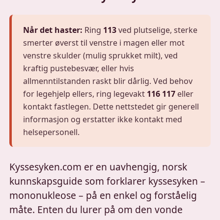
Når det haster:
Ring
113
ved plutselige, sterke
smerter øverst til venstre i magen eller mot
venstre skulder (mulig sprukket milt), ved
kraftig pustebesvær, eller hvis
allmenntilstanden raskt blir dårlig. Ved behov
for legehjelp ellers, ring legevakt
116 117
eller
kontakt fastlegen. Dette nettstedet gir generell
informasjon og erstatter ikke kontakt med
helsepersonell.
Kyssesyken.com er en uavhengig, norsk
kunnskapsguide som forklarer kyssesyken –
mononukleose – på en enkel og forståelig
måte. Enten du lurer på om den vonde